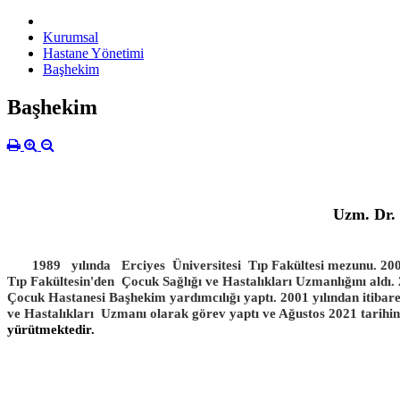
Kurumsal
Hastane Yönetimi
Başhekim
Başhekim
Uzm. Dr.
1989 yılında Erciyes Üniversitesi Tıp Fakültesi mezunu.
200
Tıp Fakültesin'den Çocuk Sağlığı ve Hastalıkları Uzmanlığını aldı.
Çocuk Hastanesi Başhekim yardımcılığı yaptı.
2001 yılından itiba
ve Hastalıkları Uzmanı olarak görev yaptı ve Ağustos 2021 tarihin
yürütmektedir.