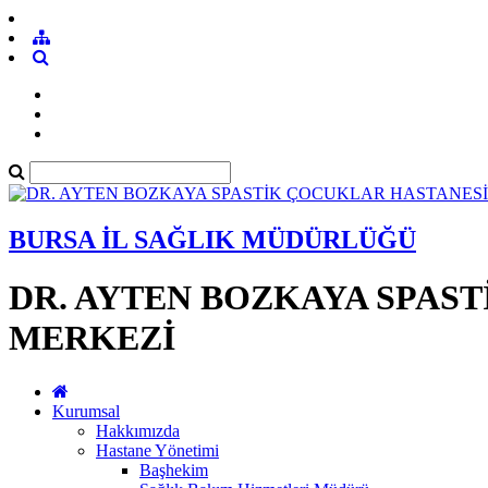
BURSA İL SAĞLIK MÜDÜRLÜĞÜ
DR. AYTEN BOZKAYA SPAS
MERKEZİ
Kurumsal
Hakkımızda
Hastane Yönetimi
Başhekim