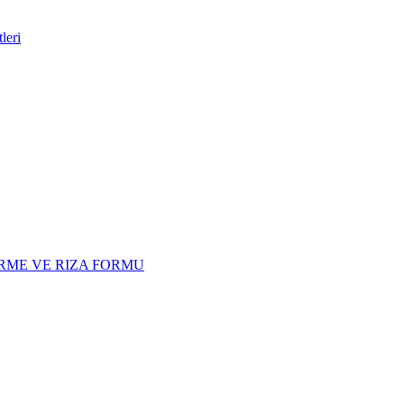
leri
RME VE RIZA FORMU