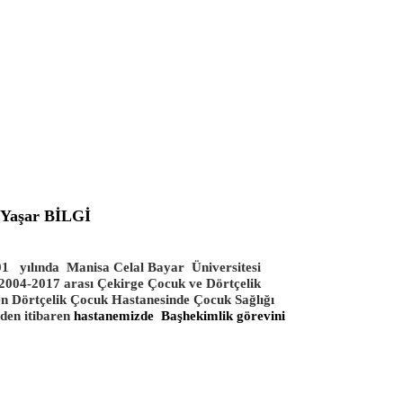
 Yaşar BİLGİ
1 yılında Manisa Celal Bayar Üniversitesi
2004-2017 arası Çekirge Çocuk ve Dörtçelik
ren Dörtçelik Çocuk Hastanesinde Çocuk Sağlığı
den itibaren
hastanemizde Başhekimlik görevini