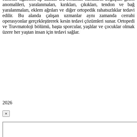
anomalileri, yaralanmaları, kırıkları, çıkıkları, tendon ve bağ
yaralanmaları, eklem ağrıları ve diğer ortopedik rahatsızlıklar tedavi
edilir. Bu alanda çalışan uzmanlar aynı zamanda cerrahi
operasyonlar gerçekleştirerek kesin tedavi çözümleri sunar. Ortopedi
ve Travmatoloji bölümü, başta sporcular, yaşlılar ve çocuklar olmak
üzere her yaştan insan için tedavi sağlar.
2026
×