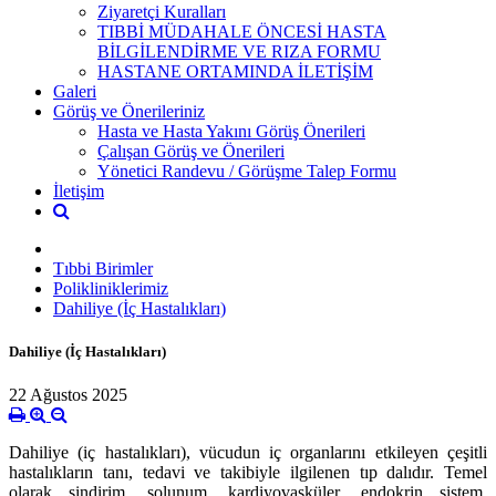
Ziyaretçi Kuralları
TIBBİ MÜDAHALE ÖNCESİ HASTA
BİLGİLENDİRME VE RIZA FORMU
HASTANE ORTAMINDA İLETİŞİM
Galeri
Görüş ve Önerileriniz
Hasta ve Hasta Yakını Görüş Önerileri
Çalışan Görüş ve Önerileri
Yönetici Randevu / Görüşme Talep Formu
İletişim
Tıbbi Birimler
Polikliniklerimiz
Dahiliye (İç Hastalıkları)
Dahiliye (İç Hastalıkları)
22 Ağustos 2025
Dahiliye (iç hastalıkları), vücudun iç organlarını etkileyen çeşitli
hastalıkların tanı, tedavi ve takibiyle ilgilenen tıp dalıdır. Temel
olarak sindirim, solunum, kardiyovasküler, endokrin sistem,