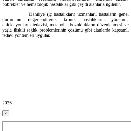
böbrekler ve hematolojik hastalıklar gibi çeşitli alanlarla ilgilenir.
Dahiliye (iç hastalıkları)
uzmanları, hastaların genel
durumunu değerlendirerek kronik hastalıkların yönetimi,
enfeksiyonların tedavisi, metabolik bozuklukların düzenlenmesi ve
yaşla ilişkili sağlık problemlerinin çözümü gibi alanlarda kapsamlı
tedavi yöntemleri uygular.
2026
×