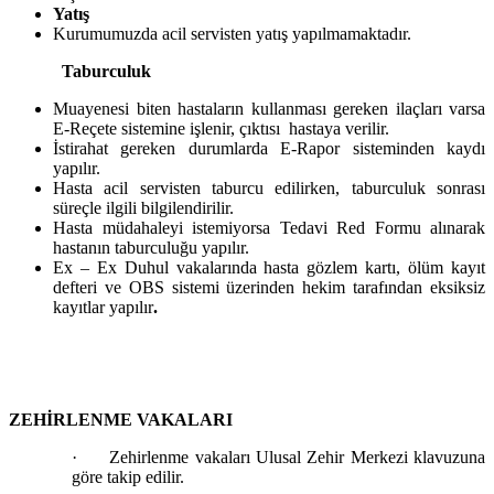
Yatış
Kurumumuzda acil servisten yatış yapılmamaktadır.
Taburculuk
Muayenesi biten hastaların kullanması gereken ilaçları varsa
E-Reçete sistemine işlenir, çıktısı hastaya verilir.
İstirahat gereken durumlarda E-Rapor sisteminden kaydı
yapılır.
Hasta acil servisten taburcu edilirken, taburculuk sonrası
süreçle ilgili bilgilendirilir.
Hasta müdahaleyi istemiyorsa Tedavi Red Formu alınarak
hastanın taburculuğu yapılır.
Ex – Ex Duhul vakalarında hasta gözlem kartı, ölüm kayıt
defteri ve OBS sistemi üzerinden hekim tarafından eksiksiz
kayıtlar yapılır
.
ZEHİRLENME VAKALARI
·
Zehirlenme vakaları Ulusal Zehir Merkezi klavuzuna
göre takip edilir.