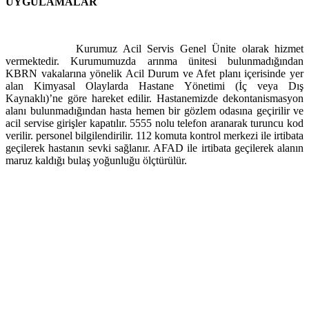
UYGULAMALAR
Kurumuz Acil Servis Genel Ünite olarak hizmet
vermektedir. Kurumumuzda arınma ünitesi bulunmadığından
KBRN vakalarına yönelik Acil Durum ve Afet planı içerisinde yer
alan Kimyasal Olaylarda Hastane Yönetimi (İç veya Dış
Kaynaklı)’ne göre hareket edilir. Hastanemizde dekontanismasyon
alanı bulunmadığından hasta hemen bir gözlem odasına geçirilir ve
acil servise girişler kapatılır. 5555 nolu telefon aranarak turuncu kod
verilir. personel bilgilendirilir. 112 komuta kontrol merkezi ile irtibata
geçilerek hastanın sevki sağlanır. AFAD ile irtibata geçilerek alanın
maruz kaldığı bulaş yoğunluğu ölçtürülür.