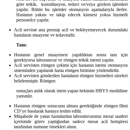
göre tetkik, konsültasyon, tedavi ve/veya gözlem işlemleri
yapılır. Bütün bu işlemler otomasyon aşamalarıyla ilerler.
Hastanın yakını ve takip edecek kimsesi yoksa hizmetli
personelce yapılır.
Acil serviste ana prensip acil ve bekleyemeyecek durumdaki
hastaların muayene ve tedavisidir.
Tanı:
Hastanın genel muayenesi yapıldıktan sonra tanı için
gerekiyorsa laboratuvar ve röntgen tetkik istemi yapılır.
Acil servisten röntgen çekimi için hastanın istemi otomasyon
sisteminden yapılarak hasta röntgen birimine yönlendirilir.
Acil servisten gönderilen hastaların röntgen hizmetleri süreleri
belirlenmiştir. Röntgen
sonuçları anlık olarak istem yapan hekimin HBYS modülüne
yansıtılır.
Hastanın röntgen sonucunu alması gerektiğinde röntgen filmi
CD’ye basılarak hastaya teslim edilir.
Müşahede de yatan hastalardan laboratuvarımız mesai saatleri
içerisinde görev yaptığından sadece mesai acil hemşiresi
tarafından numune örnekleri alınır.