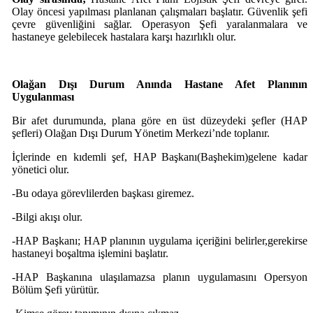
Olay öncesi yapılması planlanan çalışmaları başlatır. Güvenlik şefi
çevre güvenliğini sağlar. Operasyon Şefi yaralanmalara ve
hastaneye gelebilecek hastalara karşı hazırlıklı olur.
Olağan Dışı Durum Anında Hastane Afet Planının
Uygulanması
Bir afet durumunda, plana göre en üst düzeydeki şefler (HAP
şefleri) Olağan Dışı Durum Yönetim Merkezi’nde toplanır.
İçlerinde en kıdemli şef, HAP Başkanı(Başhekim)gelene kadar
yönetici olur.
-Bu odaya görevlilerden başkası giremez.
-Bilgi akışı olur.
-HAP Başkanı; HAP planının uygulama içeriğini belirler,gerekirse
hastaneyi boşaltma işlemini başlatır.
-HAP Başkanına ulaşılamazsa planın uygulamasını Opersyon
Bölüm Şefi yürütür.