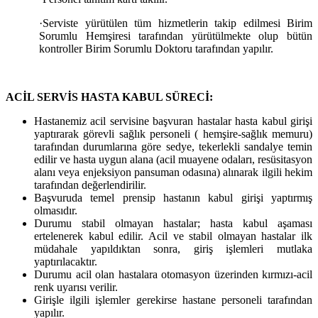
·
Serviste yürütülen tüm hizmetlerin takip edilmesi Birim
Sorumlu Hemşiresi tarafından yürütülmekte olup bütün
kontroller Birim Sorumlu Doktoru tarafından yapılır.
ACİL SERVİS HASTA KABUL SÜRECİ:
Hastanemiz acil servisine başvuran hastalar hasta kabul girişi
yaptırarak görevli sağlık personeli ( hemşire-sağlık memuru)
tarafından durumlarına göre sedye, tekerlekli sandalye temin
edilir ve hasta uygun alana (acil muayene odaları, resüsitasyon
alanı veya enjeksiyon pansuman odasına) alınarak ilgili hekim
tarafından değerlendirilir.
Başvuruda temel prensip hastanın kabul girişi yaptırmış
olmasıdır.
Durumu stabil olmayan hastalar; hasta kabul aşaması
ertelenerek kabul edilir. Acil ve stabil olmayan hastalar ilk
müdahale yapıldıktan sonra, giriş işlemleri mutlaka
yaptırılacaktır.
Durumu acil olan hastalara otomasyon üzerinden kırmızı-acil
renk uyarısı verilir.
Girişle ilgili işlemler gerekirse hastane personeli tarafından
yapılır.