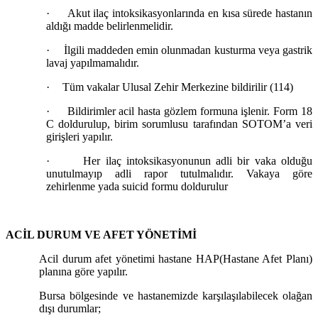
·
Akut ilaç intoksikasyonlarında en kısa sürede hastanın
aldığı madde belirlenmelidir.
·
İlgili maddeden emin olunmadan kusturma veya gastrik
lavaj yapılmamalıdır.
·
Tüm vakalar Ulusal Zehir Merkezine bildirilir (114)
·
Bildirimler acil hasta gözlem formuna işlenir. Form 18
C doldurulup, birim sorumlusu tarafından SOTOM’a veri
girişleri yapılır.
·
Her ilaç intoksikasyonunun adli bir vaka olduğu
unutulmayıp adli rapor tutulmalıdır. Vakaya göre
zehirlenme yada suicid formu doldurulur
ACİL DURUM VE AFET YÖNETİMİ
Acil durum afet yönetimi hastane HAP(Hastane Afet Planı)
planına göre yapılır.
Bursa bölgesinde ve hastanemizde karşılaşılabilecek olağan
dışı durumlar;