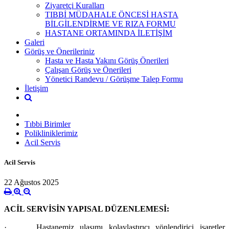
Ziyaretçi Kuralları
TIBBİ MÜDAHALE ÖNCESİ HASTA
BİLGİLENDİRME VE RIZA FORMU
HASTANE ORTAMINDA İLETİŞİM
Galeri
Görüş ve Önerileriniz
Hasta ve Hasta Yakını Görüş Önerileri
Çalışan Görüş ve Önerileri
Yönetici Randevu / Görüşme Talep Formu
İletişim
Tıbbi Birimler
Polikliniklerimiz
Acil Servis
Acil Servis
22 Ağustos 2025
ACİL SERVİSİN YAPISAL DÜZENLEMESİ:
·
Hastanemiz ulaşımı kolaylaştırıcı yönlendirici işaretler