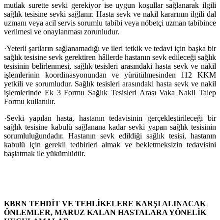
mutlak surette sevki gerekiyor ise uygun koşullar sağlanarak ilgili
sağlık tesisine sevki sağlanır. Hasta sevk ve nakil kararının ilgili dal
uzmanı veya acil servis sorumlu tabibi veya nöbetçi uzman tabibince
verilmesi ve onaylanması zorunludur.
·
Yeterli şartların sağlanamadığı ve ileri tetkik ve tedavi için başka bir
sağlık tesisine sevk gerektiren hâllerde hastanın sevk edileceği sağlık
tesisinin belirlenmesi, sağlık tesisleri arasındaki hasta sevk ve nakil
işlemlerinin koordinasyonundan ve yürütülmesinden 112 KKM
yetkili ve sorumludur. Sağlık tesisleri arasındaki hasta sevk ve nakil
işlemlerinde Ek 3 Formu Sağlık Tesisleri Arası Vaka Nakil Talep
Formu kullanılır.
·
Sevki yapılan hasta, hastanın tedavisinin gerçekleştirileceği bir
sağlık tesisine kabulü sağlanana kadar sevki yapan sağlık tesisinin
sorumluluğundadır. Hastanın sevk edildiği sağlık tesisi, hastanın
kabulü için gerekli tedbirleri almak ve bekletmeksizin tedavisini
başlatmak ile yükümlüdür.
KBRN TEHDİT VE TEHLİKELERE KARŞI ALINACAK
ÖNLEMLER, MARUZ KALAN HASTALARA YÖNELİK