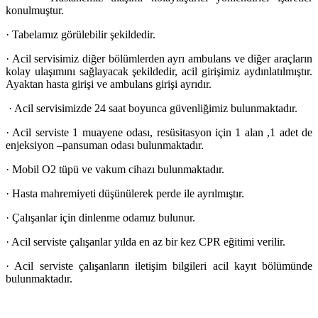
konulmuştur.
·
Tabelamız görülebilir şekildedir.
·
Acil servisimiz diğer bölümlerden ayrı ambulans ve diğer araçların
kolay ulaşımını sağlayacak şekildedir, acil girişimiz aydınlatılmıştır.
Ayaktan hasta girişi ve ambulans girişi ayrıdır.
·
Acil servisimizde 24 saat boyunca güvenliğimiz bulunmaktadır.
·
Acil serviste 1 muayene odası, resüsitasyon için 1 alan ,1 adet de
enjeksiyon –pansuman odası bulunmaktadır.
·
Mobil O2 tüpü ve vakum cihazı bulunmaktadır.
·
Hasta mahremiyeti düşünülerek perde ile ayrılmıştır.
·
Çalışanlar için dinlenme odamız bulunur.
·
Acil serviste çalışanlar yılda en az bir kez CPR eğitimi verilir.
·
Acil serviste çalışanların iletişim bilgileri acil kayıt bölümünde
bulunmaktadır.