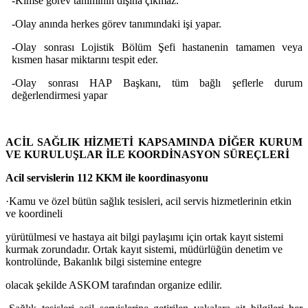
-Kimse görev tanımının dışına çıkmaz.
-Olay anında herkes görev tanımındaki işi yapar.
-Olay sonrası Lojistik Bölüm Şefi hastanenin tamamen veya
kısmen hasar miktarını tespit eder.
-Olay sonrası HAP Başkanı, tüm bağlı şeflerle durum
değerlendirmesi yapar
ACİL SAĞLIK HİZMETİ KAPSAMINDA DİĞER KURUM
VE KURULUŞLAR İLE KOORDİNASYON SÜREÇLERİ
Acil servislerin 112 KKM ile koordinasyonu
·
Kamu ve özel bütün sağlık tesisleri, acil servis hizmetlerinin etkin
ve koordineli
yürütülmesi ve hastaya ait bilgi paylaşımı için ortak kayıt sistemi
kurmak zorundadır. Ortak kayıt sistemi, müdürlüğün denetim ve
kontrolünde, Bakanlık bilgi sistemine entegre
olacak şekilde ASKOM tarafından organize edilir.