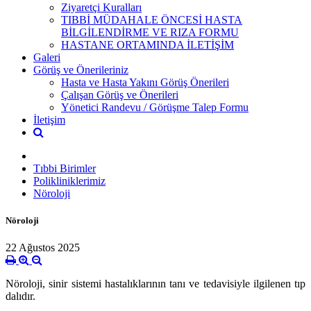
Ziyaretçi Kuralları
TIBBİ MÜDAHALE ÖNCESİ HASTA
BİLGİLENDİRME VE RIZA FORMU
HASTANE ORTAMINDA İLETİŞİM
Galeri
Görüş ve Önerileriniz
Hasta ve Hasta Yakını Görüş Önerileri
Çalışan Görüş ve Önerileri
Yönetici Randevu / Görüşme Talep Formu
İletişim
Tıbbi Birimler
Polikliniklerimiz
Nöroloji
Nöroloji
22 Ağustos 2025
Nöroloji, sinir sistemi hastalıklarının tanı ve tedavisiyle ilgilenen tıp
dalıdır.