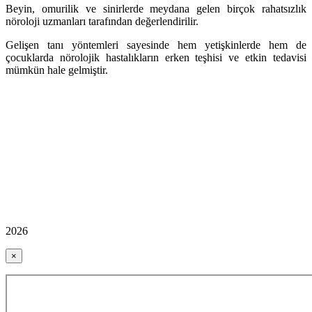
Beyin, omurilik ve sinirlerde meydana gelen birçok rahatsızlık
nöroloji uzmanları tarafından değerlendirilir.
Gelişen tanı yöntemleri sayesinde hem yetişkinlerde hem de
çocuklarda nörolojik hastalıkların erken teşhisi ve etkin tedavisi
mümkün hale gelmiştir.
2026
×