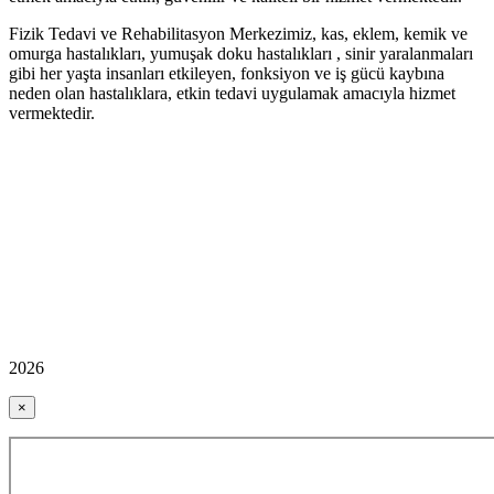
Fizik Tedavi ve Rehabilitasyon Merkezimiz, kas, eklem, kemik ve
omurga hastalıkları, yumuşak doku hastalıkları , sinir yaralanmaları
gibi her yaşta insanları etkileyen, fonksiyon ve iş gücü kaybına
neden olan hastalıklara, etkin tedavi uygulamak amacıyla hizmet
vermektedir.
2026
×