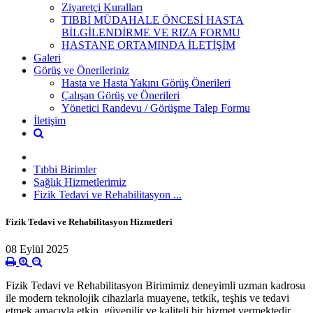
Ziyaretçi Kuralları
TIBBİ MÜDAHALE ÖNCESİ HASTA
BİLGİLENDİRME VE RIZA FORMU
HASTANE ORTAMINDA İLETİŞİM
Galeri
Görüş ve Önerileriniz
Hasta ve Hasta Yakını Görüş Önerileri
Çalışan Görüş ve Önerileri
Yönetici Randevu / Görüşme Talep Formu
İletişim
Tıbbi Birimler
Sağlık Hizmetlerimiz
Fizik Tedavi ve Rehabilitasyon ...
Fizik Tedavi ve Rehabilitasyon Hizmetleri
08 Eylül 2025
Fizik Tedavi ve Rehabilitasyon Birimimiz deneyimli uzman kadrosu
ile modern teknolojik cihazlarla muayene, tetkik, teşhis ve tedavi
etmek amacıyla etkin, güvenilir ve kaliteli bir hizmet vermektedir.