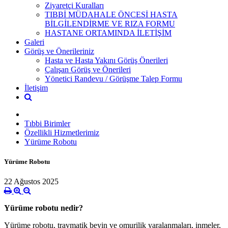
Ziyaretçi Kuralları
TIBBİ MÜDAHALE ÖNCESİ HASTA
BİLGİLENDİRME VE RIZA FORMU
HASTANE ORTAMINDA İLETİŞİM
Galeri
Görüş ve Önerileriniz
Hasta ve Hasta Yakını Görüş Önerileri
Çalışan Görüş ve Önerileri
Yönetici Randevu / Görüşme Talep Formu
İletişim
Tıbbi Birimler
Özellikli Hizmetlerimiz
Yürüme Robotu
Yürüme Robotu
22 Ağustos 2025
Yürüme robotu nedir?
Yürüme robotu, travmatik beyin ve omurilik yaralanmaları, inmeler,