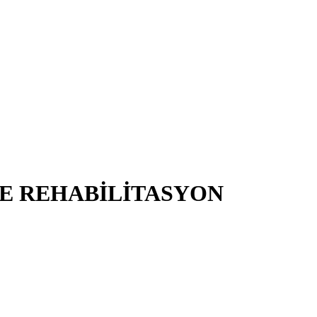
VE REHABİLİTASYON