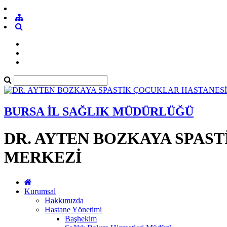
BURSA İL SAĞLIK MÜDÜRLÜĞÜ
DR. AYTEN BOZKAYA SPAS
MERKEZİ
Kurumsal
Hakkımızda
Hastane Yönetimi
Başhekim