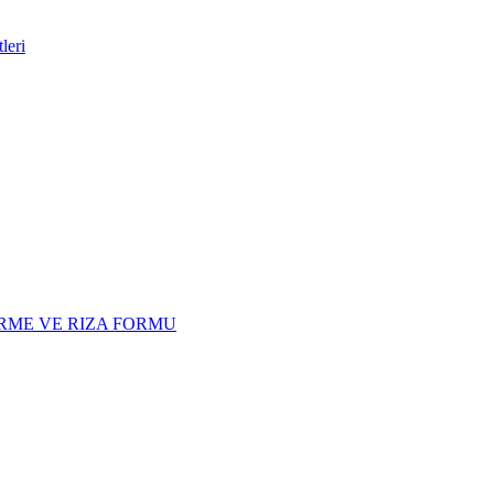
leri
RME VE RIZA FORMU