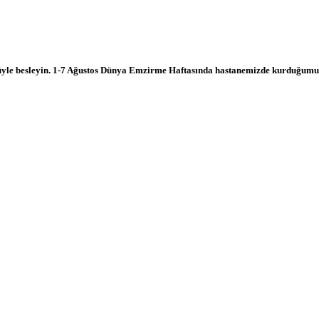
 Sütüyle besleyin. 1-7 Ağustos Dünya Emzirme Haftasında hastanemizde kurduğum