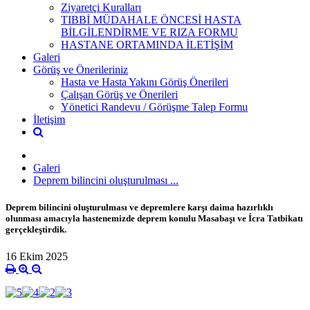
Ziyaretçi Kuralları
TIBBİ MÜDAHALE ÖNCESİ HASTA
BİLGİLENDİRME VE RIZA FORMU
HASTANE ORTAMINDA İLETİŞİM
Galeri
Görüş ve Önerileriniz
Hasta ve Hasta Yakını Görüş Önerileri
Çalışan Görüş ve Önerileri
Yönetici Randevu / Görüşme Talep Formu
İletişim
Galeri
Deprem bilincini oluşturulması ...
Deprem bilincini oluşturulması ve depremlere karşı daima hazırlıklı
olunması amacıyla hastenemizde deprem konulu Masabaşı ve İcra Tatbikatı
gerçekleştirdik.
16 Ekim 2025